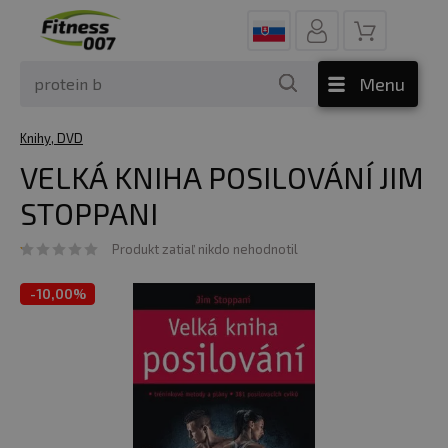
Menu
Knihy, DVD
VELKÁ KNIHA POSILOVÁNÍ JIM
STOPPANI
Produkt zatiaľ nikdo nehodnotil
-
10,00%