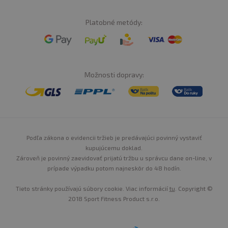
Platobné metódy:
Možnosti dopravy:
Podľa zákona o evidencii tržieb je predávajúci povinný vystaviť
kupujúcemu doklad.
Zároveň je povinný zaevidovať prijatú tržbu u správcu dane on-line, v
prípade výpadku potom najneskôr do 48 hodín.
Tieto stránky používajú súbory cookie. Viac informácií
tu
. Copyright ©
2018 Sport Fitness Product s.r.o.