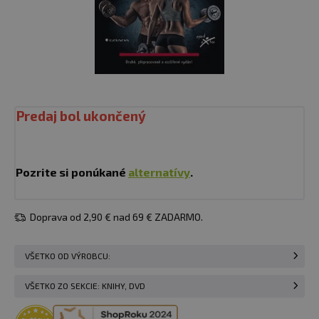
Predaj bol ukončený
Pozrite si ponúkané
alternatívy
.
Doprava od 2,90 € nad 69 € ZADARMO.
VŠETKO OD VÝROBCU:
VŠETKO ZO SEKCIE: KNIHY, DVD