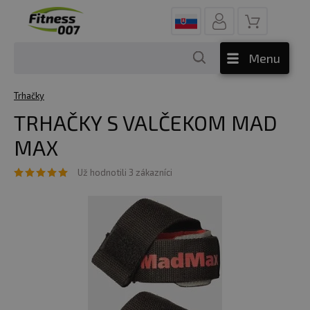
Menu
Trhačky
TRHAČKY S VALČEKOM MAD
MAX
Už hodnotili 3 zákazníci