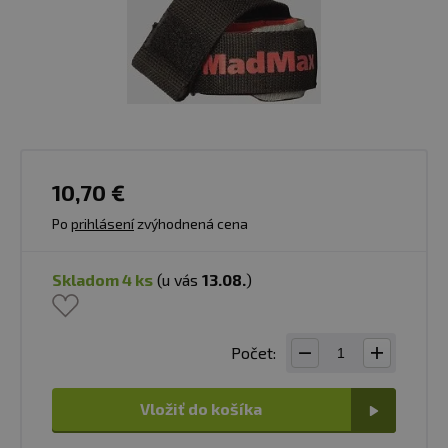
10,70 €
Po
prihlásení
zvýhodnená cena
skladom 4 ks
(u vás
13.08.
)
Počet:
Vložiť do košíka