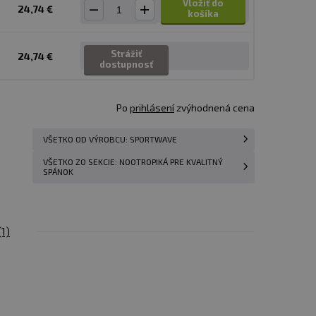
Vložiť do
24,74 €
košíka
Strážiť
24,74 €
dostupnosť
Po
prihlásení
zvýhodnená cena
VŠETKO OD VÝROBCU: SPORTWAVE
VŠETKO ZO SEKCIE: NOOTROPIKÁ PRE KVALITNÝ
SPÁNOK
(1)