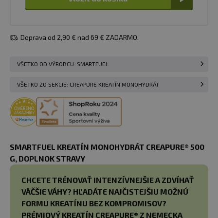
Doprava od 2,90 € nad 69 € ZADARMO.
VŠETKO OD VÝROBCU: SMARTFUEL
VŠETKO ZO SEKCIE: CREAPURE KREATÍN MONOHYDRÁT
SMARTFUEL KREATÍN MONOHYDRÁT CREAPURE® 500
G, DOPLNOK STRAVY
CHCETE TRÉNOVAŤ INTENZÍVNEJŠIE A ZDVÍHAŤ
VÄČŠIE VÁHY? HĽADÁTE NAJČISTEJŠIU MOŽNÚ
FORMU KREATÍNU BEZ KOMPROMISOV?
PRÉMIOVÝ KREATÍN CREAPURE® Z NEMECKA