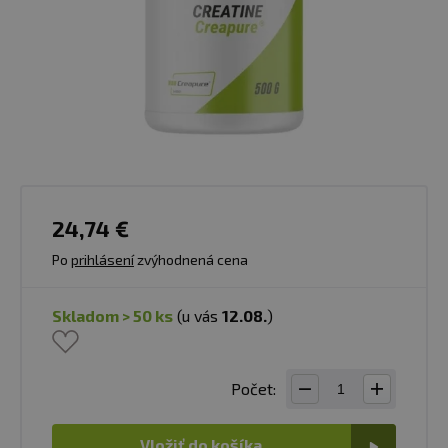
24,74 €
Po
prihlásení
zvýhodnená cena
skladom > 50 ks
(u vás
12.08.
)
Počet:
Vložiť do košíka