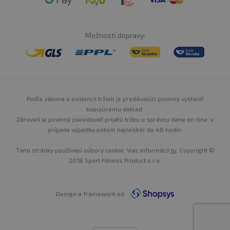
Možnosti dopravy:
Podľa zákona o evidencii tržieb je predávajúci povinný vystaviť
kupujúcemu doklad.
Zároveň je povinný zaevidovať prijatú tržbu u správcu dane on-line, v
prípade výpadku potom najneskôr do 48 hodín.
Tieto stránky používajú súbory cookie. Viac informácií
tu
. Copyright ©
2018 Sport Fitness Product s.r.o.
Design a framework od