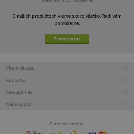
O našich produktoch vieme skoro všetko. Radi vám
pomôžeme.
Pridať dotaz
Vše o nákupu
Kontakty
Sledujte nás
Naše appky
Platobné metódy: