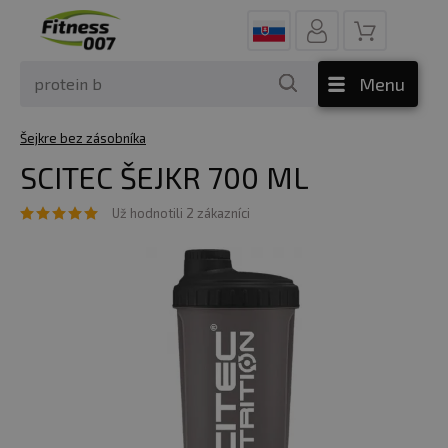
Menu
Šejkre bez zásobníka
SCITEC ŠEJKR 700 ML
Už hodnotili 2 zákazníci