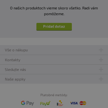
O našich produktoch vieme skoro všetko. Radi vám
pomôžeme.
Pridať dotaz
Vše o nákupu
Kontakty
Sledujte nás
Naše appky
Platobné metódy: