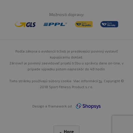
Možnosti dopravy:
Podľa zákona o evidencii tržieb je predávajúci povinný vystaviť
kupujúcemu doklad.
Zároveň je povinný zaevidovať prijatú tržbu u správcu dane on-line, v
prípade výpadku potom najneskôr do 48 hodín.
Tieto stránky používajú súbory cookie. Viac informácií
tu
. Copyright ©
2018 Sport Fitness Product s.r.o.
Design a framework od
Hore