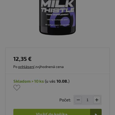
12,35 €
Po
prihlásení
zvýhodnená cena
skladom > 10 ks
(u vás
10.08.
)
Počet:
Vložiť do košíka