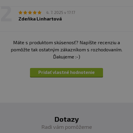
4. 7. 2025 v 17:17
Zdeňka Linhartová
Máte s produktom skúsenosť? Napíšte recenziu a
pomôžte tak ostatným zákazníkom s rozhodovaním.
Ďakujeme :-)
Pridať vlastné hodnotenie
Dotazy
Radi vám pomôžeme