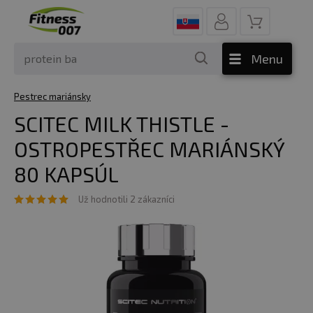
Menu
Pestrec mariánsky
SCITEC MILK THISTLE -
OSTROPESTŘEC MARIÁNSKÝ
80 KAPSÚL
Už hodnotili 2 zákazníci