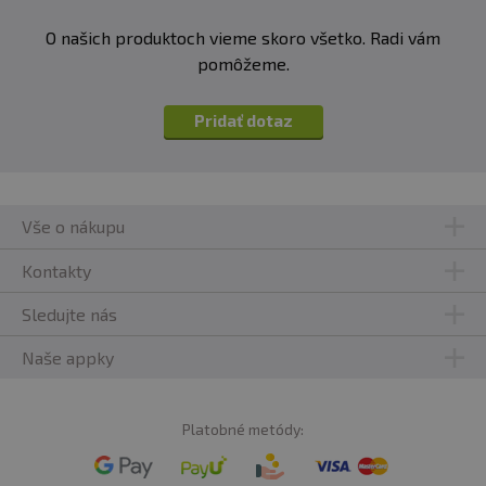
O našich produktoch vieme skoro všetko. Radi vám
pomôžeme.
Pridať dotaz
Vše o nákupu
Kontakty
Sledujte nás
Naše appky
Platobné metódy: