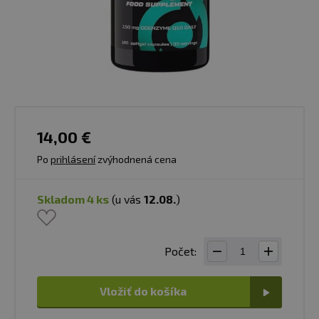
14,00 €
Po
prihlásení
zvýhodnená cena
skladom 4 ks
(u vás
12.08.
)
Počet:
Vložiť do košíka