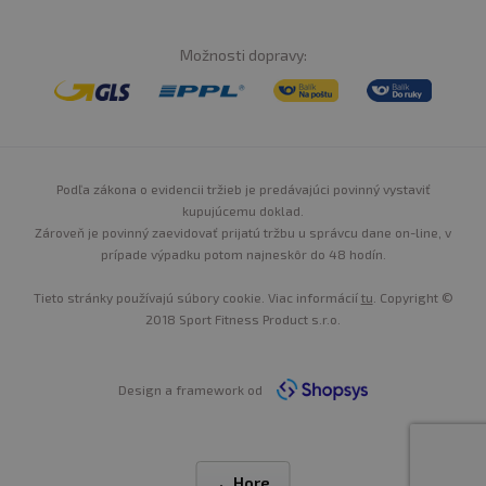
Možnosti dopravy:
Podľa zákona o evidencii tržieb je predávajúci povinný vystaviť
kupujúcemu doklad.
Zároveň je povinný zaevidovať prijatú tržbu u správcu dane on-line, v
prípade výpadku potom najneskôr do 48 hodín.
Tieto stránky používajú súbory cookie. Viac informácií
tu
. Copyright ©
2018 Sport Fitness Product s.r.o.
Design a framework od
Hore