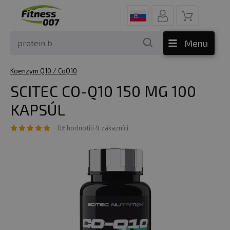
Menu
Koenzym Q10 / CoQ10
SCITEC CO-Q10 150 MG 100
KAPSÚL
Už hodnotili 4 zákazníci