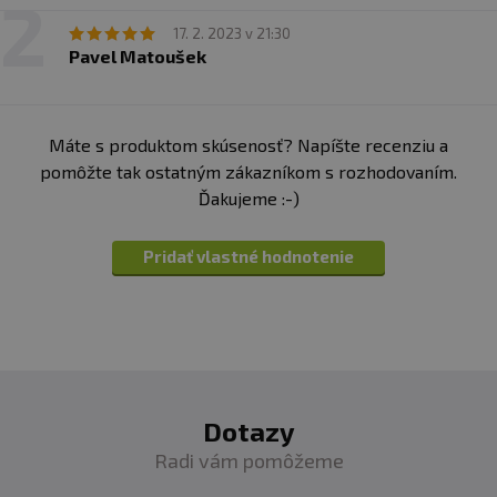
17. 2. 2023 v 21:30
Pavel Matoušek
Máte s produktom skúsenosť? Napíšte recenziu a
pomôžte tak ostatným zákazníkom s rozhodovaním.
Ďakujeme :-)
Pridať vlastné hodnotenie
Dotazy
Radi vám pomôžeme