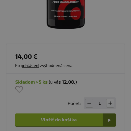
14,00 €
Po
prihlásení
zvýhodnená cena
skladom > 5 ks
(u vás
12.08.
)
Počet:
Vložiť do košíka