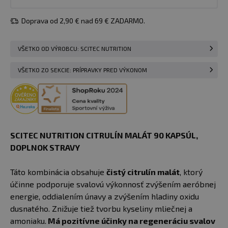
Doprava od 2,90 € nad 69 € ZADARMO.
VŠETKO OD VÝROBCU: SCITEC NUTRITION
VŠETKO ZO SEKCIE: PRÍPRAVKY PRED VÝKONOM
SCITEC NUTRITION CITRULÍN MALÁT 90 KAPSÚL,
DOPLNOK STRAVY
Táto kombinácia obsahuje
čistý citrulín malát
, ktorý
účinne podporuje svalovú výkonnosť zvýšením aeróbnej
energie, oddialením únavy a zvýšením hladiny oxidu
dusnatého. Znižuje tiež tvorbu kyseliny mliečnej a
amoniaku.
Má pozitívne účinky na regeneráciu svalov