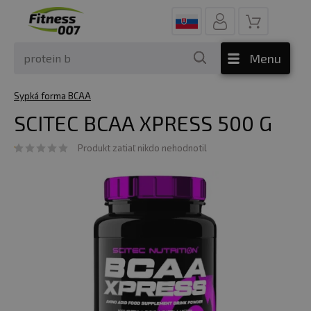
Menu
Sypká forma BCAA
SCITEC BCAA XPRESS 500 G
Produkt zatiaľ nikdo nehodnotil