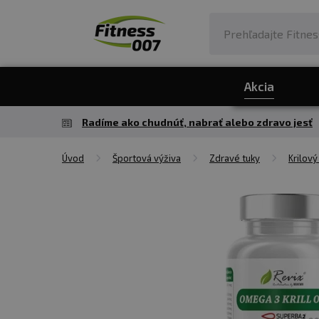
Akcia
Radíme ako chudnúť, nabrať alebo zdravo jesť
Úvod
Športová výživa
Zdravé tuky
Krilový