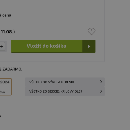
á cena
s
11.08.
)
Vložiť do košíka
 € ZADARMO.
VŠETKO OD VÝROBCU: REVIX
VŠETKO ZO SEKCIE: KRILOVÝ OLEJ
y