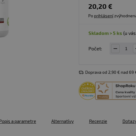
20,20 €
Po
prihlásení
zvýhodnen
skladom > 5 ks
(u vá
Počet:
Doprava od 2,90 € nad 69
Popis a parametre
Alternatívy
Recenzie
Dotaz