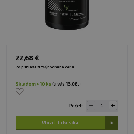
22,68 €
Po
prihlásení
zvýhodnená cena
skladom > 10 ks
(u vás
13.08.
)
Počet:
Vložiť do košíka