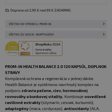
Doprava od 2,90 € nad 69 € ZADARMO.
VŠETKO OD VÝROBCU: PROM-IN
VŠETKO ZO SEKCIE: ADAPTOGÉNY
PROM-IN HEALTH BALANCE 2.0 120 KAPSÚL, DOPLNOK
STRAVY
Komplexná ochrana a regenerácia v jednej dávke.
Health Balance je systémovo navrhnutý komplex na
podporu
zdravia pečene, ciev, hormonálnej
rovnováhy a bunkovej vitality.
Kombinuje
osvedčené
rastlinné extrakty
(silymarín, cesnak, kurkumín),
adaptogény
(maca, cordyceps),
antioxidanty
(ALA,