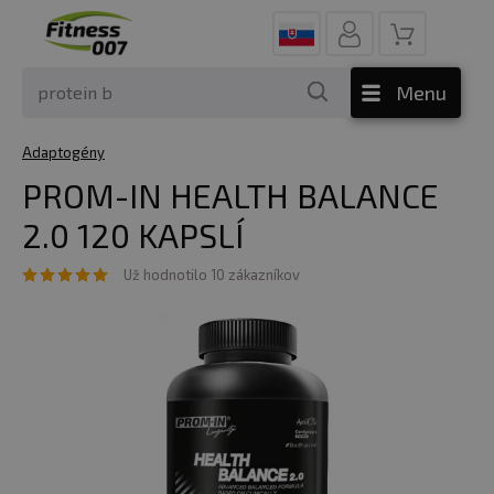
Menu
Adaptogény
PROM-IN HEALTH BALANCE
2.0 120 KAPSLÍ
Už hodnotilo 10 zákazníkov