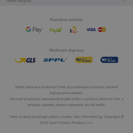
Platobné metódy:
Možnosti dopravy:
Podľa zákona o evidencii tržieb je predávajúci povinný vystaviť
kupujúcemu doklad.
Zároveň je povinný zaevidovať prijatú tržbu u správcu dane on-line, v
prípade výpadku potom najneskôr do 48 hodín.
Tieto stránky používajú súbory cookie. Viac informácií
tu
. Copyright ©
2018 Sport Fitness Product s.r.o.