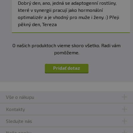
Dobrý den, ano, jedná se adaptogenní rostliny,
které v synergii pracují jako hormonální
optimalizér a je vhodný pro muže i ženy. :) Přeji
pěkný den, Tereza
O našich produktoch vieme skoro všetko. Radi vám
pomôžeme.
Pridať dotaz
Vše o nákupu
Kontakty
Sledujte nás
Naše appky