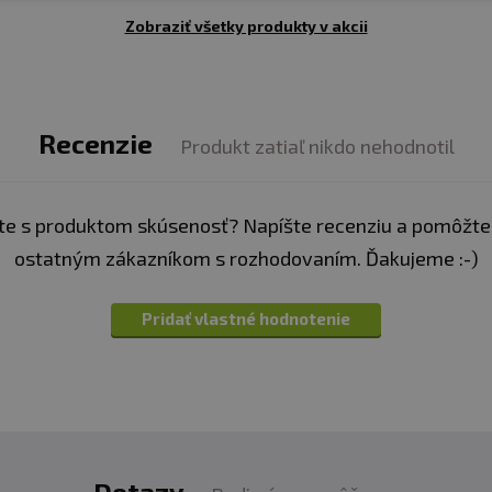
Zobraziť všetky produkty v akcii
Recenzie
Produkt zatiaľ nikdo nehodnotil
e s produktom skúsenosť? Napíšte recenziu a pomôžte
ostatným zákazníkom s rozhodovaním. Ďakujeme :-)
Pridať vlastné hodnotenie
Dotazy