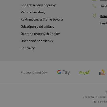
Spôsob a ceny dopravy
+420
Vernostné zľavy
Kam
Reklamácie, vrátenie tovaru
Cent
Odstúpenie od zmluvy
Ochrana osobných údajov
Obchodné podmienky
Kontakty
Platobné metódy:
P
Zároveň je povinn
Tieto strá