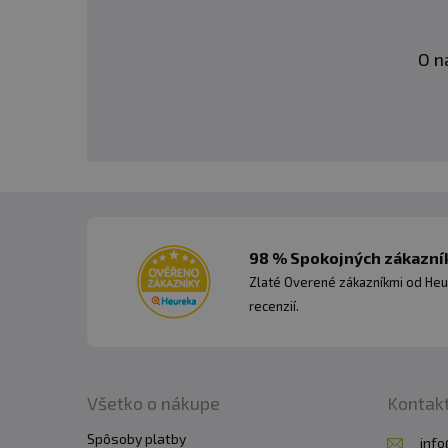
O n
98 % Spokojných zákazník
Zlaté Overené zákazníkmi od Heu
recenzií.
Všetko o nákupe
Kontak
Spôsoby platby
info