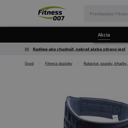
Akcia
Radíme ako chudnúť, nabrať alebo zdravo jesť
Úvod
Fitness doplnky
Rukavice, opasky, trhačky,