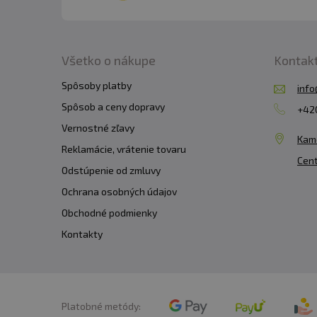
Všetko o nákupe
Kontak
Spôsoby platby
info
Spôsob a ceny dopravy
+420
Vernostné zľavy
Kam
Reklamácie, vrátenie tovaru
Cent
Odstúpenie od zmluvy
Ochrana osobných údajov
Obchodné podmienky
Kontakty
Platobné metódy: