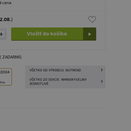
á cena
2.08.
)
Vložiť do košíka
 € ZADARMO.
VŠETKO OD VÝROBCU: NUTREND
VŠETKO ZO SEKCIE: AMINOKYSELINY
JEDNOTLIVÉ