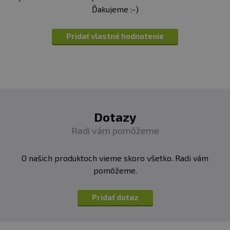
Ďakujeme :-)
Pridať vlastné hodnotenie
Dotazy
Radi vám pomôžeme
O našich produktoch vieme skoro všetko. Radi vám
pomôžeme.
Pridať dotaz