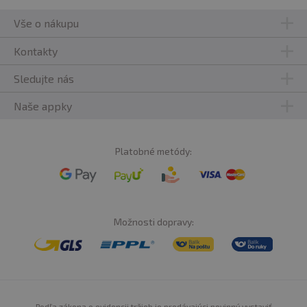
Vše o nákupu
Kontakty
Sledujte nás
Naše appky
Platobné metódy:
Možnosti dopravy:
Podľa zákona o evidencii tržieb je predávajúci povinný vystaviť