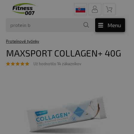
Menu
Proteínové tyčinky
MAXSPORT COLLAGEN+ 40G
Už hodnotilo 14 zákazníkov