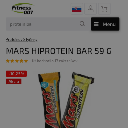
Menu
Proteínové tyčinky
MARS HIPROTEIN BAR 59 G
Už hodnotilo 17 zákazníkov
-
10,25%
Akcia