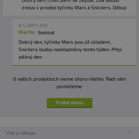
znovu v prodeji tyčinky Mars a Snickers. Děkuji
8. 5. 2017 v 11:15
Martin
Reagovat
Dobrý den, tyčinky Mars jsou již skladem,
Snickers budou naskladněny tento týden. Přeji
pěkný den
O našich produktoch vieme skoro všetko. Radi vám
pomôžeme.
Pridať dotaz
Vše o nákupu