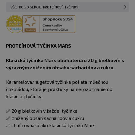
VŠETKO ZO SEKCIE: PROTEÍNOVÉ TYČINKY
PROTEÍNOVÁ TYČINKA MARS
Klasická tyčinka Mars obohatená o 20 g bielkovín s
výrazným znížením obsahu sacharidov a cukru.
Karamelová/nugetová tyčinka poliata mliečnou
čokoládou, ktorá je prakticky na nerozoznanie od
klasickej tyčinky!
✅ 20 g bielkovín v každej tyčinke
✅ znížený obsah sacharidov a cukru
✅ chuť rovnaká ako klasická tyčinka Mars