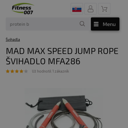
Menu
Švihadla
MAD MAX SPEED JUMP ROPE
ŠVIHADLO MFA286
Už hodnotil 1 zákazník