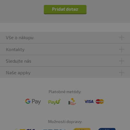
Pridať dotaz
Vše o nákupu
Kontakty
Sledujte nás
Naše appky
Platobné metódy:
Možnosti dopravy: