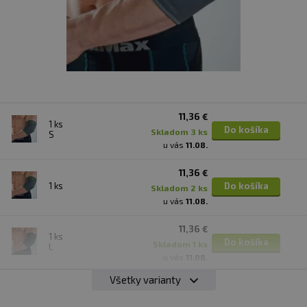
11,36 €
1 ks
Do košíka
skladom 3 ks
S
u vás
11.08.
11,36 €
1 ks
Do košíka
skladom 2 ks
u vás
11.08.
11,36 €
1 ks
Do košíka
skladom 1 ks
L
u vás
11.08.
Všetky varianty
11,36 €
1 ks
Do košíka
skladom 1 ks
XL