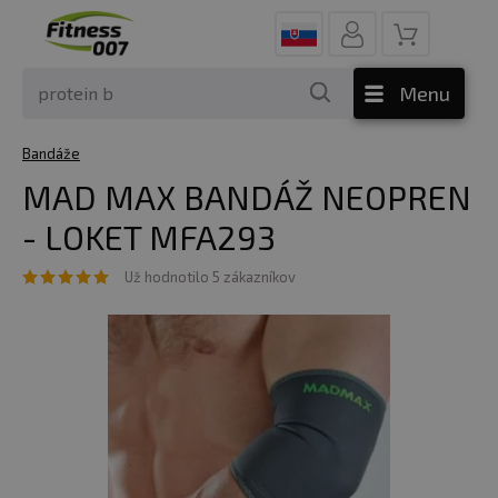
Menu
Bandáže
MAD MAX BANDÁŽ NEOPREN
- LOKET MFA293
Už hodnotilo 5 zákazníkov