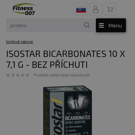
Menu
Iontové nápoje
ISOSTAR BICARBONATES 10 X
7,1 G - BEZ PŘÍCHUTI
Produkt zatiaľ nikdo nehodnotil