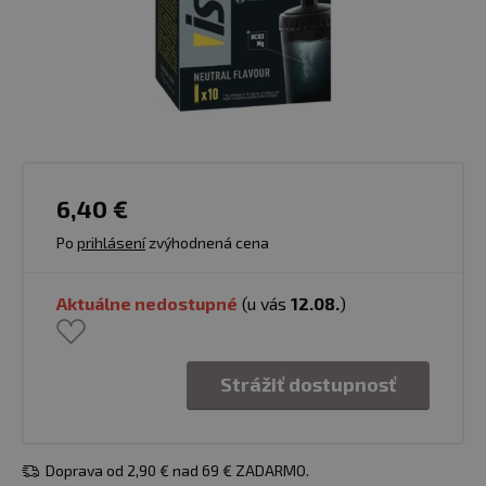
6,40 €
Po
prihlásení
zvýhodnená cena
Aktuálne nedostupné
(u vás
12.08.
)
Strážiť dostupnosť
Doprava od 2,90 € nad 69 € ZADARMO.