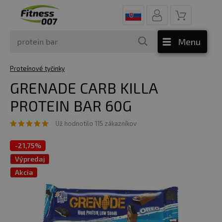
Menu
Proteínové tyčinky
GRENADE CARB KILLA
PROTEIN BAR 60G
Už hodnotilo 115 zákazníkov
-
21,75%
Výpredaj
Akcia