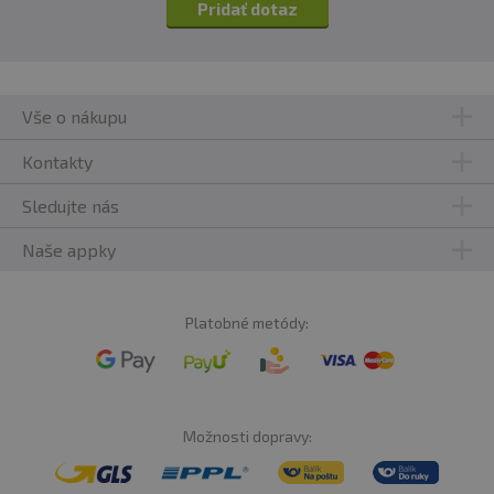
Pridať dotaz
Vše o nákupu
Kontakty
Sledujte nás
Naše appky
Platobné metódy:
Možnosti dopravy: