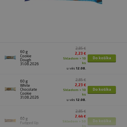
2,85 €
60 g
2,23 €
Cookie
Do košíka
skladom > 10
Dough
ks
31.08.2026
u vás
12.08.
2,85 €
60 g
2,23 €
White
Chocolate
Do košíka
skladom > 10
Cookie
ks
31.08.2026
u vás
12.08.
2,85 €
2,44 €
60 g
Do košíka
skladom > 50
Fudged Up
ks