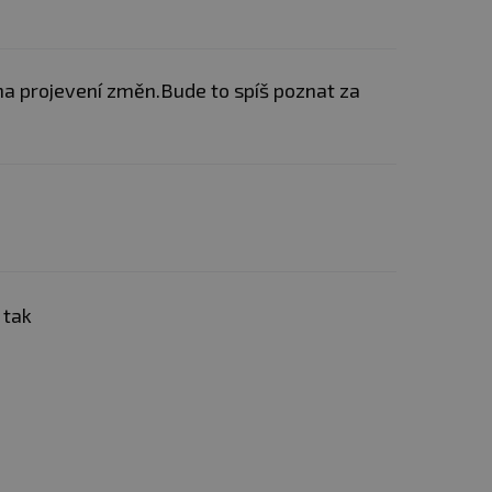
 na projevení změn.Bude to spíš poznat za
 tak