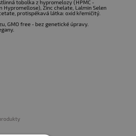
ostlinná tobolka z hypromelozy (HPMC -
 Hypromellose), Zinc chelate, Lalmin Selen
etate, protispékavá látka: oxid křemičitý.
asinka je krmen
zu, GMO free - bez genetické úpravy.
tělo tak vzniká lépe
egany.
ů, k udržení normálního
zy, k ochraně buněk před
oxidativním stresem.
nu.
produkty