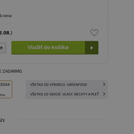
á cena
2.08.
)
Vložiť do košíka
 € ZADARMO.
VŠETKO OD VÝROBCU: GREENFOOD
VŠETKO ZO SEKCIE: VLASY, NECHTY A PLEŤ
zy