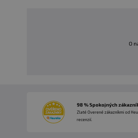
O n
98 % Spokojných zákazník
Zlaté Overené zákazníkmi od Heu
recenzií.