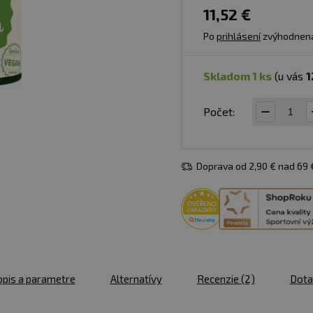
11,52 €
Po
prihlásení
zvýhodnen
skladom 1 ks
(u vás
1
Počet:
Doprava od 2,90 € nad 69
pis a parametre
Alternatívy
Recenzie
(2)
Dota