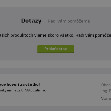
Dotazy
Radi vám pomôžeme
ašich produktoch vieme skoro všetko. Radi vám pomôž
Pridať dotaz
ov hovorí za všetko!
Obch
Ing. 
réky máme za 6 789 pozitívnych
Viac o