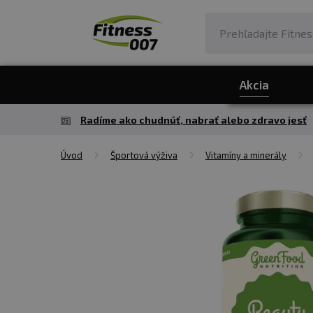
Akcia
Radíme ako chudnúť, nabrať alebo zdravo jesť
Úvod
Športová výživa
Vitamíny a minerály