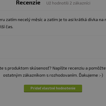
Recenzie
Už hodnotili 2 zákazníci
ru zatím necelý měsíc a zatím je to asi krátká dívka na
lší čas.
e s produktom skúsenosť? Napíšte recenziu a pomôžte
ostatným zákazníkom s rozhodovaním. Ďakujeme :-)
Pridať vlastné hodnotenie