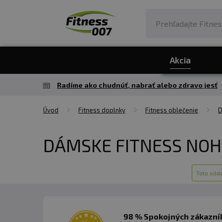
Akcia
Radíme ako chudnúť, nabrať alebo zdravo jesť
Úvod
Fitness doplnky
Fitness oblečenie
D
DÁMSKE FITNESS NOH
Toto odde
98 % Spokojných zákazník