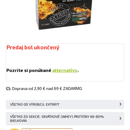
Predaj bol ukončený
Pozrite si ponúkané
alternatívy
.
Doprava od 2,90 € nad 69 € ZADARMO.
VŠETKO OD VÝROBCU: EXTRIFIT
VŠETKO ZO SEKCIE: SRVÁTKOVÉ (WHEY) PROTEÍNY 66-80%
BIELKOVIN