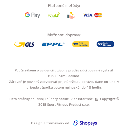
Platobné metódy:
Možnosti dopravy:
Podľa zákona o evidencii tržieb je predávajúci povinný vystaviť
kupujúcemu doklad.
Zároveň je povinný zaevidovať prijatú tržbu u správcu dane on-line, v
prípade výpadku potom najneskôr do 48 hodín.
Tieto stránky používajú súbory cookie. Viac informácií
tu
. Copyright ©
2018 Sport Fitness Product s.r.o.
Design a framework od