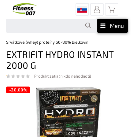
Menu
Srvátkové (whey) proteíny 66-80% bielkovin
EXTRIFIT HYDRO INSTANT
2000 G
Produkt zatiaľ nikdo nehodnotil
-
20,00%