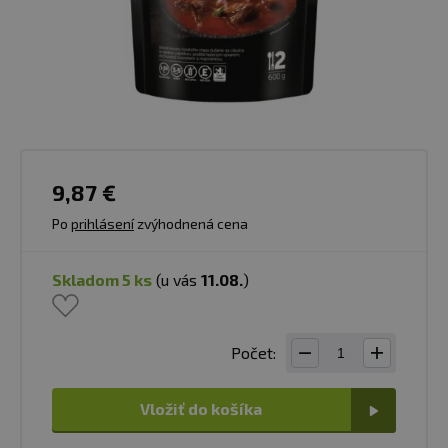
9,87 €
Po
prihlásení
zvýhodnená cena
skladom 5 ks
(u vás
11.08.
)
Počet:
Vložiť do košíka