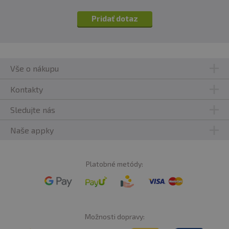
Pridať dotaz
Vše o nákupu
Kontakty
Sledujte nás
Naše appky
Platobné metódy:
Možnosti dopravy: