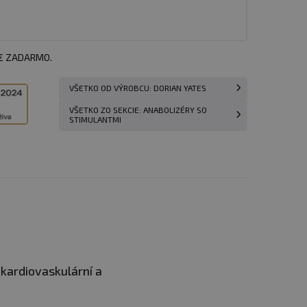
 € ZADARMO.
VŠETKO OD VÝROBCU: DORIAN YATES
VŠETKO ZO SEKCIE: ANABOLIZÉRY SO
STIMULANTMI
 kardiovaskulární a