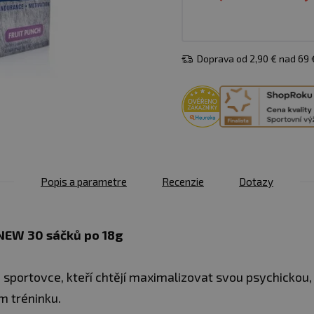
Doprava od 2,90 € nad 69
Popis a parametre
Recenzie
Dotazy
NEW 30 sáčků po 18g
 sportovce, kteří chtějí maximalizovat svou psychickou,
 tréninku.