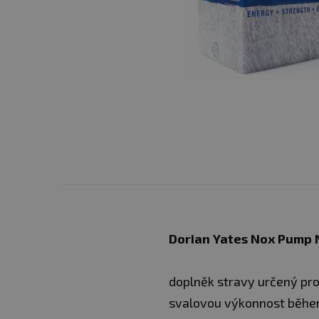
Dorian Yates Nox Pump 
doplněk stravy určený pro
svalovou výkonnost během