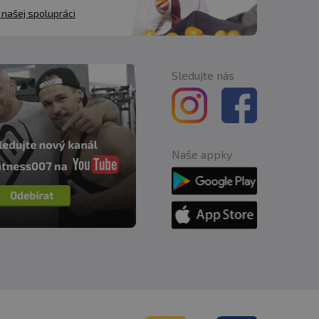
 našej spolupráci
Sledujte nás
Naše appky