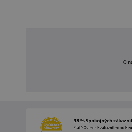
O n
98 % Spokojných zákazník
Zlaté Overené zákazníkmi od Heu