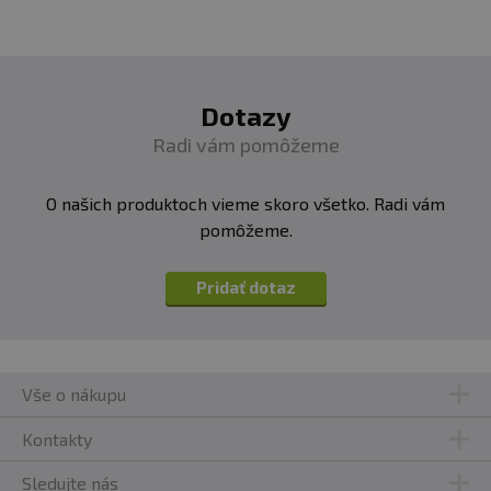
Dotazy
Radi vám pomôžeme
O našich produktoch vieme skoro všetko. Radi vám
pomôžeme.
Pridať dotaz
Vše o nákupu
Kontakty
Sledujte nás