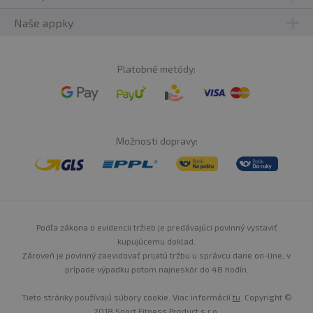
Naše appky
Platobné metódy:
Možnosti dopravy:
Podľa zákona o evidencii tržieb je predávajúci povinný vystaviť
kupujúcemu doklad.
Zároveň je povinný zaevidovať prijatú tržbu u správcu dane on-line, v
prípade výpadku potom najneskôr do 48 hodín.
Tieto stránky používajú súbory cookie. Viac informácií
tu
. Copyright ©
2018 Sport Fitness Product s.r.o.