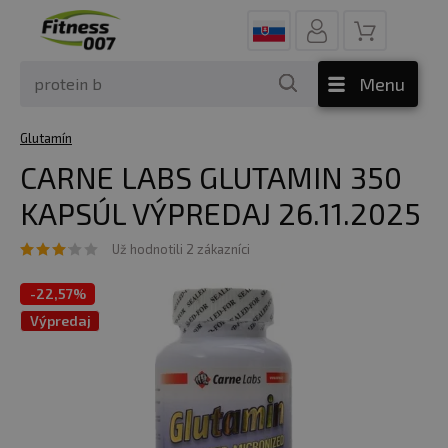
Menu
Glutamín
CARNE LABS GLUTAMIN 350
KAPSÚL VÝPREDAJ 26.11.2025
Už hodnotili 2 zákazníci
-
22,57%
Výpredaj