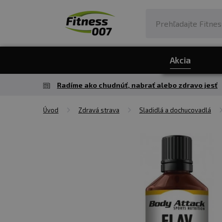
Akcia
Radíme ako chudnúť, nabrať alebo zdravo jesť
Úvod
Zdravá strava
Sladidlá a dochucovadlá