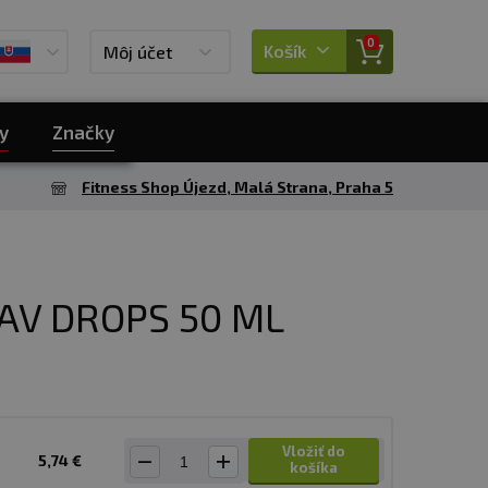
0
Košík
Môj účet
y
Značky
Fitness Shop Újezd, Malá Strana, Praha 5
AV DROPS 50 ML
Vložiť do
5,74 €
košíka