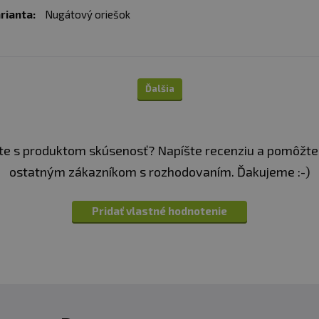
rianta:
Nugátový oriešok
Ďalšia
e s produktom skúsenosť? Napíšte recenziu a pomôžte
ostatným zákazníkom s rozhodovaním. Ďakujeme :-)
Pridať vlastné hodnotenie