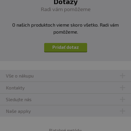
Dotazy
Radi vám pomôžeme
O našich produktoch vieme skoro všetko. Radi vám
pomôžeme.
Pridať dotaz
Vše o nákupu
Kontakty
Sledujte nás
Naše appky
Platobné metódy: