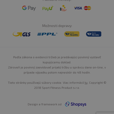
Možnosti dopravy:
Podľa zákona o evidencii tržieb je predávajúci povinný vystaviť
kupujúcemu doklad.
Zároveň je povinný zaevidovať prijatú tržbu u správcu dane on-line, v
prípade výpadku potom najneskôr do 48 hodín.
Tieto stránky používajú súbory cookie. Viac informácií
tu
. Copyright ©
2018 Sport Fitness Product s.r.o.
Design a framework od