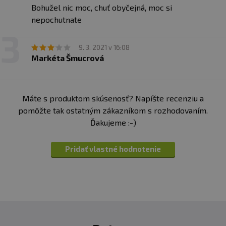
Bohužel nic moc, chuť obyčejná, moc si
nepochutnate
9. 3. 2021 v 16:08
Markéta Šmucrová
Máte s produktom skúsenosť? Napíšte recenziu a
pomôžte tak ostatným zákazníkom s rozhodovaním.
Ďakujeme :-)
Pridať vlastné hodnotenie