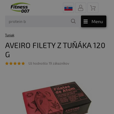
Menu
Tuniak
AVEIRO FILETY Z TUŇÁKA 120
G
Už hodnotilo 19 zákazníkov