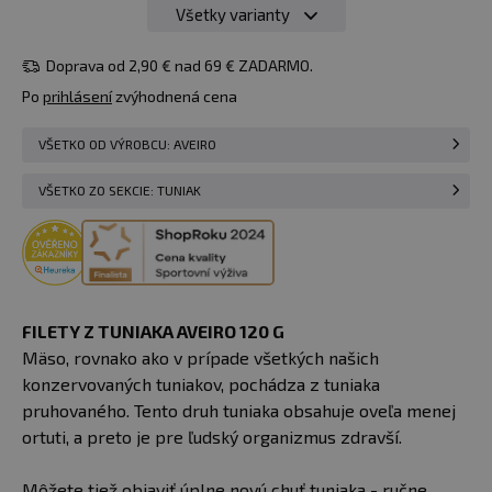
Všetky varianty
120 g
3,26 €
s jablky,
sušeným
skladom > 50
Do košíka
Doprava od 2,90 € nad 69 € ZADARMO.
rajčetem a
ks
piri piri
u vás
12.08.
Po
prihlásení
zvýhodnená cena
papričkou
VŠETKO OD VÝROBCU: AVEIRO
VŠETKO ZO SEKCIE: TUNIAK
FILETY Z TUNIAKA AVEIRO 120 G
Mäso, rovnako ako v prípade všetkých našich
konzervovaných tuniakov, pochádza z tuniaka
pruhovaného. Tento druh tuniaka obsahuje oveľa menej
ortuti, a preto je pre ľudský organizmus zdravší.
Môžete tiež objaviť úplne novú chuť tuniaka - ručne