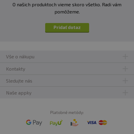
O našich produktoch vieme skoro všetko. Radi vám
pomôžeme.
Pridať dotaz
Vše o nákupu
Kontakty
Sledujte nás
Naše appky
Platobné metódy: