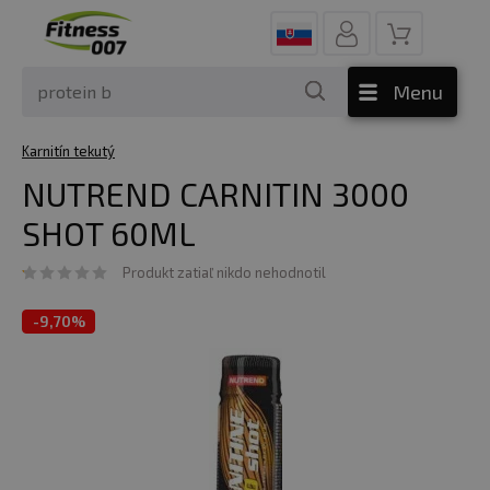
Menu
Karnitín tekutý
NUTREND CARNITIN 3000
SHOT 60ML
Produkt zatiaľ nikdo nehodnotil
-
9,70%