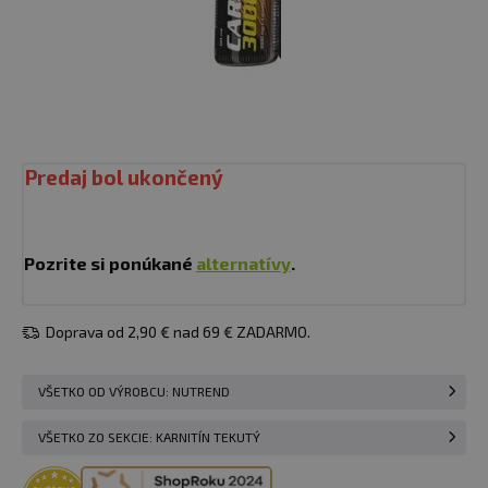
Predaj bol ukončený
Pozrite si ponúkané
alternatívy
.
Doprava od 2,90 € nad 69 € ZADARMO.
VŠETKO OD VÝROBCU: NUTREND
VŠETKO ZO SEKCIE: KARNITÍN TEKUTÝ