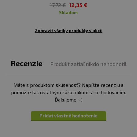
17,72 €
12,35 €
Balení:
120 kapsúl
skladom
Počet dávok v balení
: 120-60
Zobraziť všetky produkty v akcii
Minimálna trvanlivosť
: pozri obal
Upozornenie: Výživový doplnok.
Potravina vhodná
najmä pre športovcov. Nie je náhradou pestrej stravy.
Recenzie
Produkt zatiaľ nikdo nehodnotil
Neprekračujte odporúčanú dennú dávku. Uchovávajte
mimo dosahu detí! Nevhodné pre deti, tehotné a
dojčiace ženy. Skladujte na suchom mieste a pri teplote
Máte s produktom skúsenosť? Napíšte recenziu a
do 25 °C. Nevystavujte priamemu slnečnému žiareniu.
pomôžte tak ostatným zákazníkom s rozhodovaním.
Chráňte pred mrazom. Výrobca nezodpovedá za vady
Ďakujeme :-)
spôsobené nesprávnym skladovaním a používaním.
Pridať vlastné hodnotenie
Upozornenie pre alergikov
: alergény v zložkách
výrobku sú
vyznačené tučným písmom
.