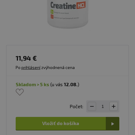
11,94 €
Po
prihlásení
zvýhodnená cena
skladom > 5 ks
(u vás
12.08.
)
Počet:
Vložiť do košíka