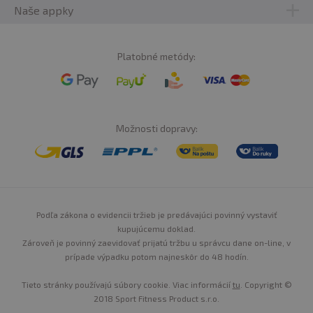
Naše appky
Platobné metódy:
Možnosti dopravy:
Podľa zákona o evidencii tržieb je predávajúci povinný vystaviť
kupujúcemu doklad.
Zároveň je povinný zaevidovať prijatú tržbu u správcu dane on-line, v
prípade výpadku potom najneskôr do 48 hodín.
Tieto stránky používajú súbory cookie. Viac informácií
tu
. Copyright ©
2018 Sport Fitness Product s.r.o.