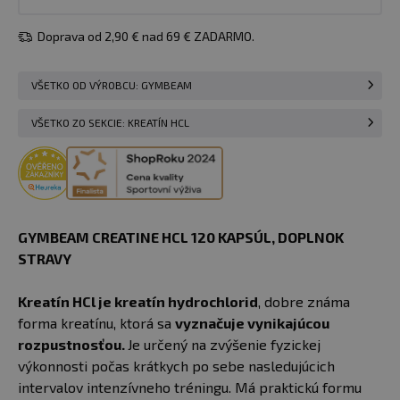
Doprava od 2,90 € nad 69 € ZADARMO.
VŠETKO OD VÝROBCU: GYMBEAM
VŠETKO ZO SEKCIE: KREATÍN HCL
GYMBEAM CREATINE HCL 120 KAPSÚL, DOPLNOK
STRAVY
Kreatín HCl je kreatín hydrochlorid
, dobre známa
forma kreatínu, ktorá sa
vyznačuje vynikajúcou
rozpustnosťou.
Je určený na zvýšenie fyzickej
výkonnosti počas krátkych po sebe nasledujúcich
intervalov intenzívneho tréningu. Má praktickú formu