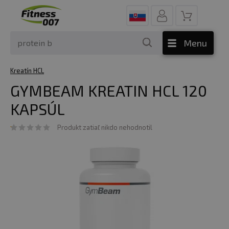
Menu
Kreatín HCL
GYMBEAM KREATIN HCL 120
KAPSÚL
Produkt zatiaľ nikdo nehodnotil