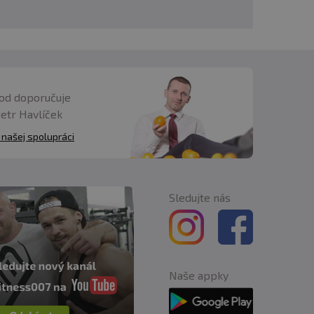
od doporučuje
Petr Havlíček
 našej spolupráci
Sledujte nás
Naše appky