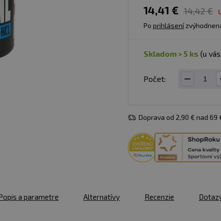
14,41 €
14,42 €
Po
prihlásení
zvýhodnen
skladom > 5 ks
(u vá
Počet:
Doprava od 2,90 € nad 69
Popis a parametre
Alternatívy
Recenzie
Dotaz