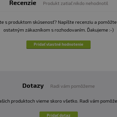
Recenzie
Produkt zatiaľ nikdo nehodnotil
e s produktom skúsenosť? Napíšte recenziu a pomôžte
ostatným zákazníkom s rozhodovaním. Ďakujeme :-)
Pridať vlastné hodnotenie
Dotazy
Radi vám pomôžeme
ašich produktoch vieme skoro všetko. Radi vám pomôž
Pridať dotaz