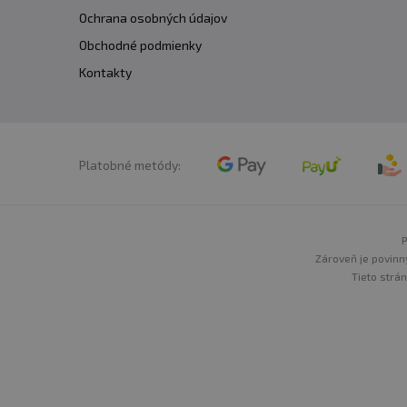
Ochrana osobných údajov
Obchodné podmienky
Kontakty
Platobné metódy:
P
Zároveň je povinn
Tieto strá