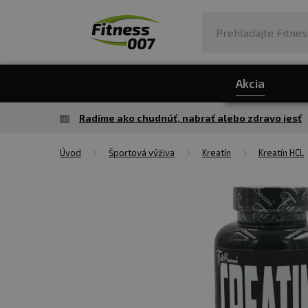
Akcia
Radíme ako chudnúť, nabrať alebo zdravo jesť
Úvod
Športová výživa
Kreatín
Kreatín HCL