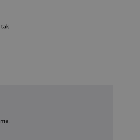
 tak
eme.