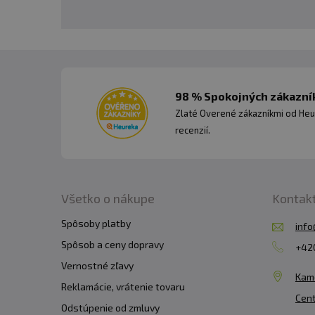
98 % Spokojných zákazník
Zlaté Overené zákazníkmi od Heu
recenzií.
Všetko o nákupe
Kontak
Spôsoby platby
info
Spôsob a ceny dopravy
+420
Vernostné zľavy
Kam
Reklamácie, vrátenie tovaru
Cent
Odstúpenie od zmluvy