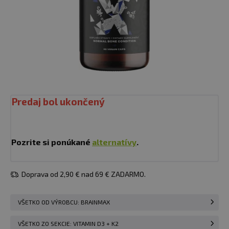
Predaj bol ukončený
Pozrite si ponúkané
alternatívy
.
Doprava od 2,90 € nad 69 € ZADARMO.
VŠETKO OD VÝROBCU: BRAINMAX
VŠETKO ZO SEKCIE: VITAMIN D3 + K2