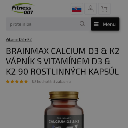
Menu
Vitamin D3 + K2
BRAINMAX CALCIUM D3 & K2
VÁPNÍK S VITAMÍNEM D3 &
K2 90 ROSTLINNÝCH KAPSÚL
Už hodnotili 3 zákazníci