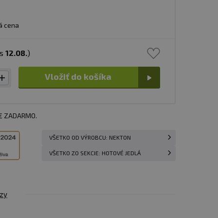
á cena
ás
12.08.
)
Vložiť do košíka
 € ZADARMO.
VŠETKO OD VÝROBCU: NEKTON
VŠETKO ZO SEKCIE: HOTOVÉ JEDLÁ
zy