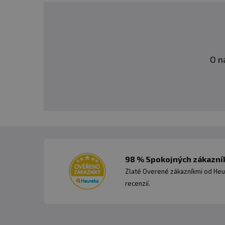
O n
98 % Spokojných zákazník
Zlaté Overené zákazníkmi od Heu
recenzií.