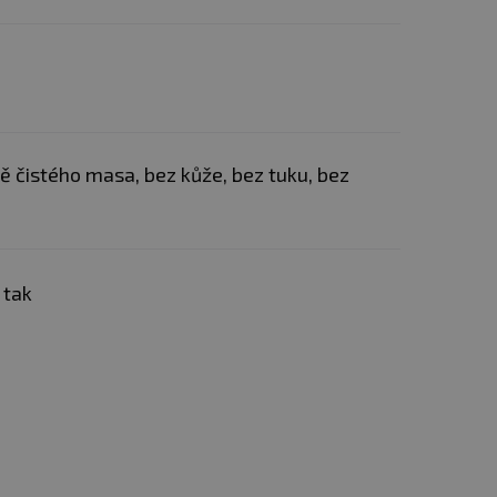
ně čistého masa, bez kůže, bez tuku, bez
 tak