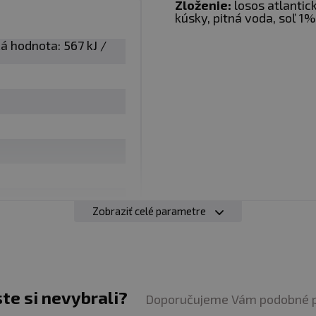
Zloženie:
losos atlantic
kúsky, pitná voda, soľ 1%
á hodnota: 567 kJ /
Zobraziť celé parametre
ste si nevybrali?
Doporučujeme Vám podobné 