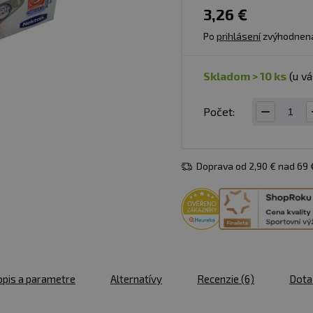
3,26 €
Po
prihlásení
zvýhodnen
skladom > 10 ks
(u v
Počet:
Doprava od 2,90 € nad 69
pis a parametre
Alternatívy
Recenzie
(6)
Dota