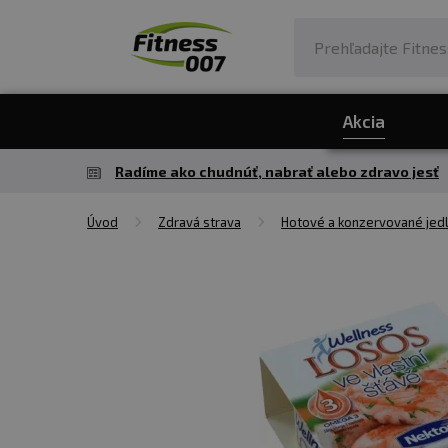
Akcia
Radíme ako chudnúť, nabrať alebo zdravo jesť
Úvod
Zdravá strava
Hotové a konzervované jed