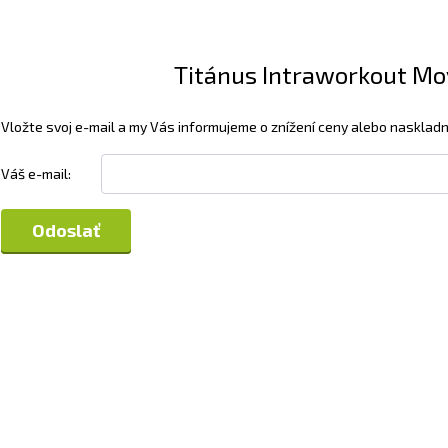
Titánus Intraworkout Mov
Vložte svoj ​​e-mail a my Vás informujeme o znížení ceny alebo naskladn
Váš e-mail: